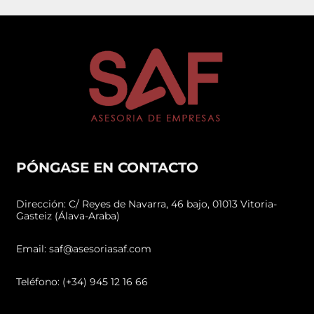
PÓNGASE EN CONTACTO
Dirección: C/ Reyes de Navarra, 46 bajo, 01013 Vitoria-
Gasteiz (Álava-Araba)
Email: saf@asesoriasaf.com
Teléfono: (+34) 945 12 16 66