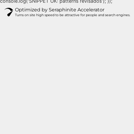
console.log('SNIPPET OK: patterns revisados'); });
Optimized by Seraphinite Accelerator
Turns on site high speed to be attractive for people and search engines.