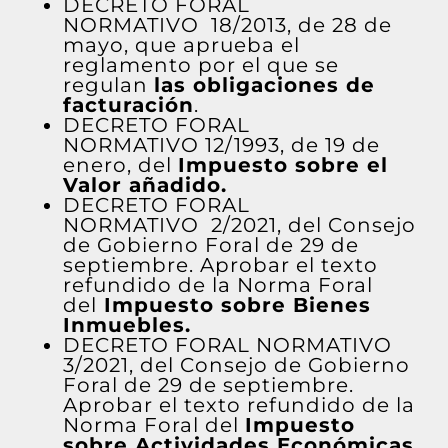
DECRETO FORAL
NORMATIVO
18/2013
, de 28 de
mayo, que aprueba el
reglamento por el que se
regulan
las obligaciones de
facturación
.
DECRETO FORAL
NORMATIVO 12/1993
, de 19 de
enero, del
Impuesto sobre el
Valor añadido.
DECRETO FORAL
NORMATIVO
2/2021
, del Consejo
de Gobierno Foral de 29 de
septiembre. Aprobar el texto
refundido de la Norma Foral
del
Impuesto sobre Bienes
Inmuebles.
DECRETO FORAL NORMATIVO
3/2021
, del Consejo de Gobierno
Foral de 29 de septiembre.
Aprobar el texto refundido de la
Norma Foral del
Impuesto
sobre Actividades Económicas.