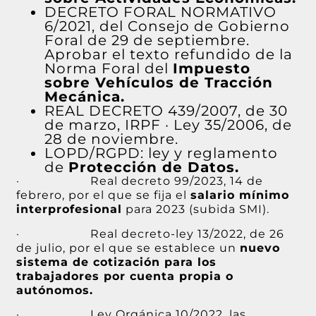
DECRETO FORAL NORMATIVO
6/2021
,
del Consejo de Gobierno
Foral de 29 de septiembre.
Aprobar el texto refundido de la
Norma Foral del
Impuesto
sobre Vehículos de Tracción
Mecánica.
REAL DECRETO 439/2007, de 30
de marzo, IRPF · Ley 35/2006, de
28 de noviembre.
LOPD/RGPD: ley y reglamento
de
Protección de Datos.
· Real decreto 99/2023, 14 de
febrero, por el que se fija el
salario mínimo
interprofesional
para 2023 (subida SMI).
· Real decreto-ley 13/2022, de 26
de julio, por el que se establece un
nuevo
sistema de cotización para los
trabajadores por cuenta propia o
autónomos.
· Ley Orgánica 10/2022, las