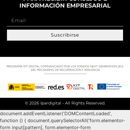
INFORMACIÓN EMPRESARIAL
Suscribirse
© 2026 Ipardigital - All Rights Reserved.
document.addEventListener('DOMContentLoaded',
function () { document.querySelectorAll('form.elementor-
form input[pattern], form.elementor-form