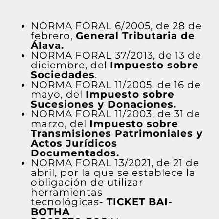
NORMA FORAL 6/2005
, de 28 de
febrero,
General Tributaria de
Álava.
NORMA FORAL 37/2013
, de 13 de
diciembre, del
Impuesto sobre
Sociedades
.
NORMA FORAL 11/2005
, de 16 de
mayo, del
Impuesto sobre
Sucesiones y Donaciones.
NORMA FORAL 11/2003
, de 31 de
marzo, del
Impuesto sobre
Transmisiones Patrimoniales y
Actos Jurídicos
Documentados.
NORMA FORAL 13/2021, de 21 de
abril, por la que se establece la
obligación de utilizar
herramientas
tecnológicas-
TICKET BAI-
BOTHA