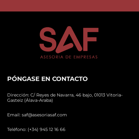
PÓNGASE EN CONTACTO
Dirección: C/ Reyes de Navarra, 46 bajo, 01013 Vitoria-
Gasteiz (Álava-Araba)
Email: saf@asesoriasaf.com
Teléfono: (+34) 945 12 16 66